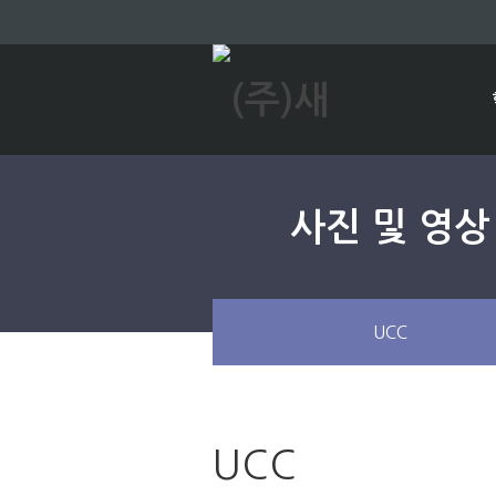
사진 및 영상
UCC
UCC