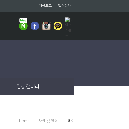
처음으로
웹관리자
일상 갤러리
Home
사진 및 영상
UCC