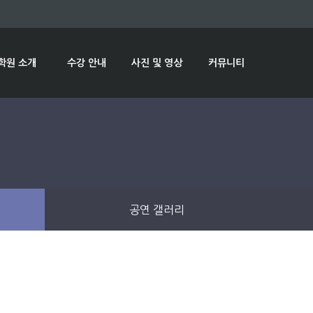
학원 소개
수강 안내
사진 및 영상
커뮤니티
공연 갤러리