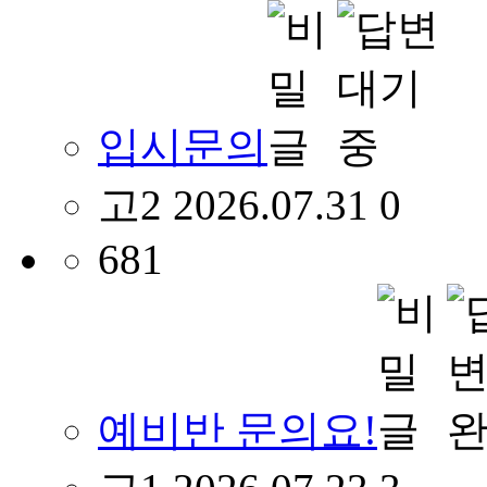
입시문의
고2
2026.07.31
0
681
예비반 문의요!