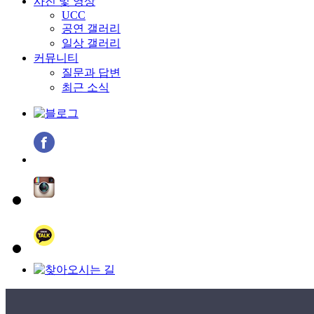
사진 및 영상
UCC
공연 갤러리
일상 갤러리
커뮤니티
질문과 답변
최근 소식