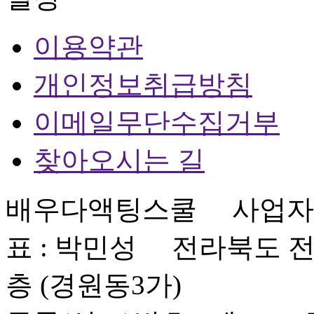
이용약관
개인정보취급방침
이메일무단수집거부
찾아오시는 길
배우다액팅스쿨
사업자등
표 : 박민성 전라북도 전주
층 (경원동3가)