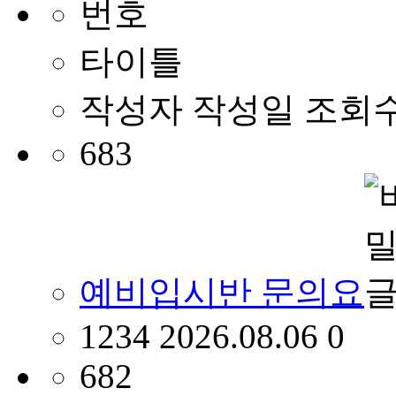
번호
타이틀
작성자
작성일
조회
683
예비입시반 문의요
1234
2026.08.06
0
682