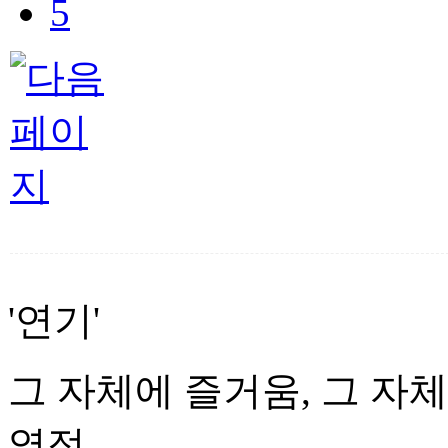
5
'연기'
그 자체에 즐거움, 그 자체
열정