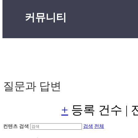
커뮤니티
질문과 답변
+
등록 건수
|
컨텐츠 검색
검색
전체