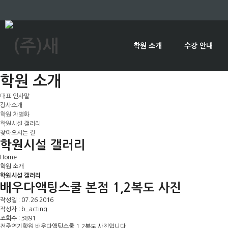
학원 소개
수강 안내
학원 소개
대표 인사말
강사소개
학원 차별화
학원시설 갤러리
찾아오시는 길
학원시설 갤러리
Home
학원 소개
학원시설 갤러리
배우다액팅스쿨 본점 1,2복도 사진
작성일 : 07.26 2016
작성자 : b_acting
조회수 : 3891
전주연기학원 배우다액팅스쿨 1,2복도 사진입니다.